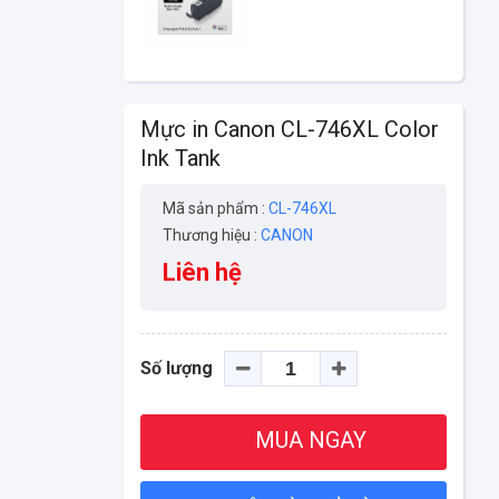
Mực in Canon CL-746XL Color
Ink Tank
Mã sản phẩm :
CL-746XL
Thương hiệu :
CANON
Liên hệ
Số lượng
MUA NGAY