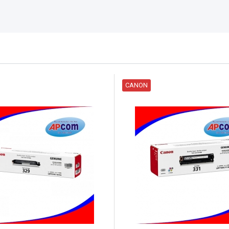
CANON