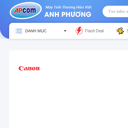
DANH MỤC
Flash Deal