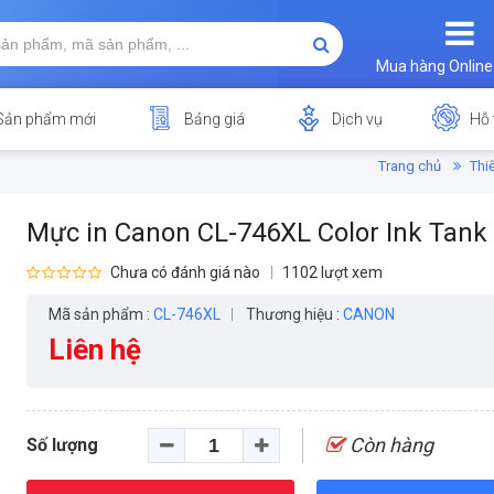
Mua hàng Online
Sản phẩm mới
Bảng giá
Dịch vụ
Hỗ 
Trang chủ
Thi
Mực in Canon CL-746XL Color Ink Tank
Chưa có đánh giá nào
1102 lượt xem
Mã sản phẩm :
CL-746XL
Thương hiệu :
CANON
Liên hệ
Còn hàng
Số lượng