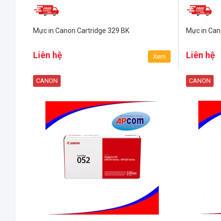
Mực in Canon Cartridge 329 BK
Mực in Can
Liên hệ
Liên hệ
Xem
CANON
CANON