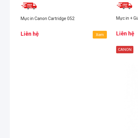
Mực in + Gi
Mực in Canon Cartridge 052
Liên hệ
Liên hệ
Xem
CANON