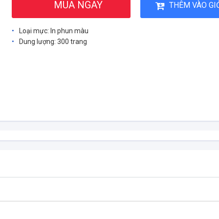
MUA NGAY
THÊM VÀO GI
Loại mực: In phun màu
Dung lượng: 300 trang