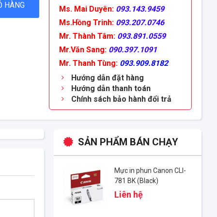
Ỏ HÀNG
Ms. Mai Duyên:
093.143.9459
Ms.Hồng Trinh:
093.207.0746
Mr. Thành Tâm:
093.891.0559
Mr.Văn Sang:
090.397.1091
Mr. Thanh Tùng:
093.909.8182
Hướng dẫn đặt hàng
Hướng dẫn thanh toán
Chính sách bảo hành đổi trả
SẢN PHẨM BÁN CHẠY
Mực in phun Canon CLI-
781 BK (Black)
Liên hệ