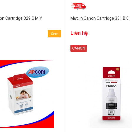
on Cartridge 329 C M Y
Mực in Canon Cartridge 331 BK
Liên hệ
Xem
CANON