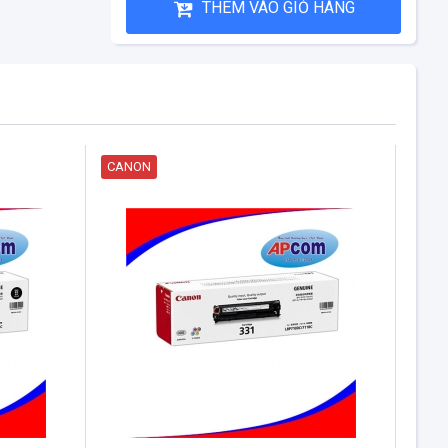
THÊM VÀO GIỎ HÀNG
CANON