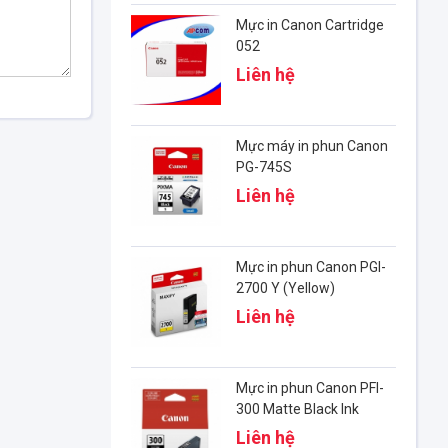
Mực in Canon Cartridge
052
Liên hệ
Mực máy in phun Canon
PG-745S
Liên hệ
Mực in phun Canon PGI-
2700 Y (Yellow)
Liên hệ
Mực in phun Canon PFI-
300 Matte Black Ink
Cartridge (4192C001)
Liên hệ