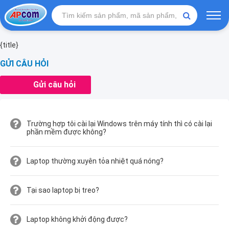
{title}
GỬI CÂU HỎI
Gửi câu hỏi
Trường hợp tôi cài lại Windows trên máy tính thì có cài lại
phần mềm được không?
Laptop thường xuyên tỏa nhiệt quá nóng?
Tại sao laptop bị treo?
Laptop không khởi động được?