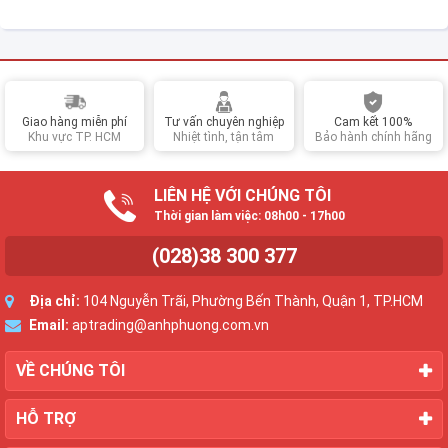
Giao hàng miễn phí
Tư vấn chuyên nghiệp
Cam kết 100%
Khu vực TP. HCM
Nhiệt tình, tận tâm
Bảo hành chính hãng
LIÊN HỆ VỚI CHÚNG TÔI
Thời gian làm việc: 08h00 - 17h00
(028)38 300 377
Địa chỉ:
104 Nguyễn Trãi, Phường Bến Thành, Quận 1, TP.HCM
Email:
aptrading@anhphuong.com.vn
VỀ CHÚNG TÔI
HỖ TRỢ