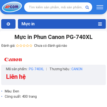
Mực in
Mực in Phun Canon PG-740XL
Đánh giá:
Chưa có đánh giá nào
Mã sản phẩm :
PG-740XL
Thương hiệu :
CANON
Liên hệ
Màu: Đen
Công suất: 400 trang