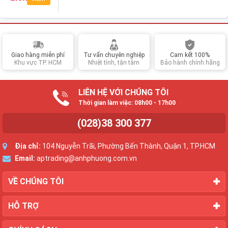
(Black)
Giao hàng miễn phí
Tư vấn chuyên nghiệp
Cam kết 100%
Khu vực TP. HCM
Nhiệt tình, tận tâm
Bảo hành chính hãng
LIÊN HỆ VỚI CHÚNG TÔI
Thời gian làm việc: 08h00 - 17h00
(028)38 300 377
Địa chỉ:
104 Nguyễn Trãi, Phường Bến Thành, Quận 1, TP.HCM
Email:
aptrading@anhphuong.com.vn
VỀ CHÚNG TÔI
HỖ TRỢ