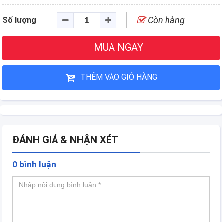
Còn hàng
Số lượng
MUA NGAY
THÊM VÀO GIỎ HÀNG
ĐÁNH GIÁ & NHẬN XÉT
0 bình luận