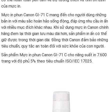
của mực in.
Mực in phun Canon GI-71 C
mang đến cho người dùng những
bản in với màu sắc hoàn hảo sống động, đáp ứng nhu cầu in ấn
với nhiều mục đích khác nhau. Khi sử dụng mực in Canon chính
hãng đem lại thời gian lưu màu dài hơn, sản phẩm in ấn có thể
giữ được trong thời gian dài. Đồng thời Canon đảm bảo những
tiêu chuẩn, quy tắc an toàn đối với sức khỏe của con người.
Sản phẩm Mực in phun Canon GI-71 C cho năng suất in 7.600
trang với độ phủ 5% theo tiêu chuẩn ISO/IEC 17025.