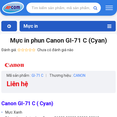
Mực in
Mực in phun Canon GI-71 C (Cyan)
Đánh giá:
Chưa có đánh giá nào
Mã sản phẩm :
GI-71 C
Thương hiệu :
CANON
Liên hệ
Canon GI-71 C ( Cyan)
Mực Xanh