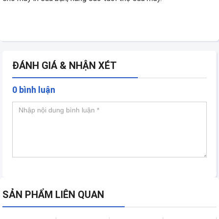
ĐÁNH GIÁ & NHẬN XÉT
0 bình luận
SẢN PHẨM LIÊN QUAN