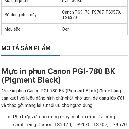
Mã sản phẩm
PGI-780 BK
Canon TS9170, TS707, TS9570,
Sử dụng cho máy
TS6370
Màu sắc
Đen
MÔ TẢ SẢN PHẨM
Mực in phun Canon PGI-780 BK
(Pigment Black)
Mực in phun Canon PGI-780 BK (Pigment Black)
được hãng
sản xuất với kiểu dáng hình chữ nhật nhỏ gọn, dễ dàng lắp đặt
và tháo gỡ, mang lại sự tối ưu cho người dùng.
Phù hợp với các dòng máy in phun màu đa năng
chính hãng: Canon TS6370, TS9170, TS707, TS9570