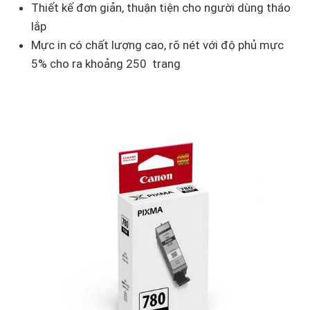
Thiết kế đơn giản, thuận tiện cho người dùng tháo
lắp
Mực in có chất lượng cao, rõ nét với độ phủ mực
5% cho ra khoảng 250 trang