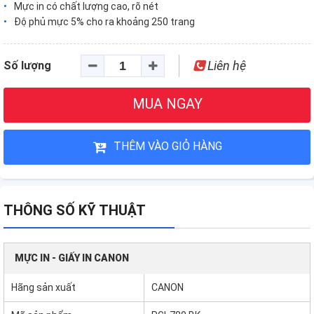
Mực in có chất lượng cao, rõ nét
Độ phủ mực 5% cho ra khoảng 250 trang
Liên hệ
Số lượng
MUA NGAY
THÊM VÀO GIỎ HÀNG
THÔNG SỐ KỸ THUẬT
MỰC IN - GIẤY IN CANON
Hãng sản xuất
CANON