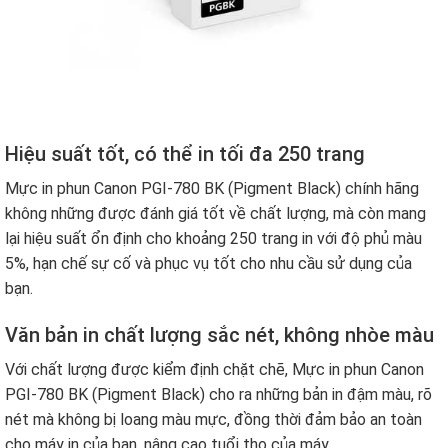
Hiệu suất tốt, có thể in tối đa 250 trang
Mực in phun Canon PGI-780 BK (Pigment Black)
chính hãng
không những được đánh giá tốt về chất lượng, mà còn mang
lại hiệu suất ổn định cho khoảng 250 trang in với độ phủ màu
5%, hạn chế sự cố và phục vụ tốt cho nhu cầu sử dụng của
bạn.
Văn bản in chất lượng sắc nét, không nhòe màu
Với chất lượng được kiểm định chặt chẽ,
Mực in phun Canon
PGI-780 BK (Pigment Black)
cho ra những bản in đậm màu, rõ
nét mà không bị loang màu mực, đồng thời đảm bảo an toàn
cho máy in của bạn, nâng cao tuổi thọ của máy.