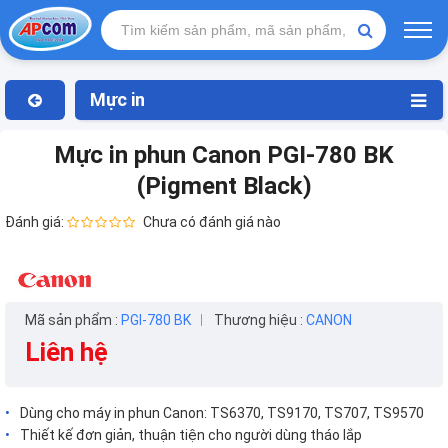
Mực in
Mực in phun Canon PGI-780 BK
(Pigment Black)
Đánh giá:
Chưa có đánh giá nào
Mã sản phẩm :
PGI-780 BK
Thương hiệu :
CANON
Liên hệ
Dùng cho máy in phun Canon: TS6370, TS9170, TS707, TS9570
Thiết kế đơn giản, thuận tiện cho người dùng tháo lắp