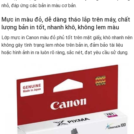
nhỏ, đáp ứng các bản in màu cơ bản.
Mực in màu đỏ, dễ dàng tháo lắp trên máy, chất
lượng bản in tốt, nhanh khô, không lem màu
Lớp mực in Canon màu đỏ phủ tốt trên mặt giấy, khô nhanh nên
không gây tình trạng lem nhòe trên bản in, đảm bảo tài liệu
hoặc hình ảnh in ra luôn rõ ràng, sắc nét, đạt yêu cầu sử dụng.