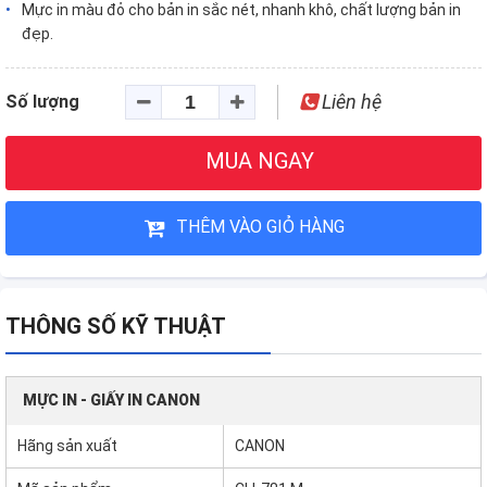
Mực in màu đỏ cho bản in sắc nét, nhanh khô, chất lượng bản in
đẹp.
Liên hệ
Số lượng
MUA NGAY
THÊM VÀO GIỎ HÀNG
THÔNG SỐ KỸ THUẬT
MỰC IN - GIẤY IN CANON
Hãng sản xuất
CANON