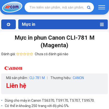
Mực in
Mực in phun Canon CLI-781 M
(Magenta)
Đánh giá:
Chưa có đánh giá nào
Mã sản phẩm :
CLI-781 M
Thương hiệu :
CANON
Liên hệ
Dùng cho máy in Canon TS6370, TS9170, TS707, TS9570.
Có thể in khoảng 250 trang với độ phủ 5%.