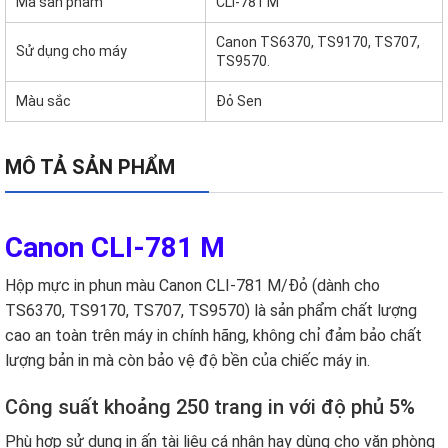
Mã sản phẩm
CLI-781 M
Canon TS6370, TS9170, TS707,
Sử dụng cho máy
TS9570.
Màu sắc
Đỏ Sen
MÔ TẢ SẢN PHẨM
Canon CLI-781 M
Hộp mực in phun màu Canon CLI-781 M/Đỏ (dành cho
TS6370, TS9170, TS707, TS9570) là sản phẩm chất lượng
cao an toàn trên máy in chính hãng, không chỉ đảm bảo chất
lượng bản in mà còn bảo vệ độ bền của chiếc máy in.
Công suất khoảng 250 trang in với độ phủ 5%
Phù hợp sử dụng in ấn tài liệu cá nhân hay dùng cho văn phòng