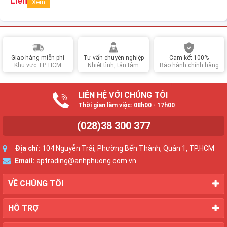
Liên hệ
Xem
(Cyan)
Giao hàng miễn phí
Tư vấn chuyên nghiệp
Cam kết 100%
Khu vực TP. HCM
Nhiệt tình, tận tâm
Bảo hành chính hãng
LIÊN HỆ VỚI CHÚNG TÔI
Thời gian làm việc: 08h00 - 17h00
(028)38 300 377
Địa chỉ:
104 Nguyễn Trãi, Phường Bến Thành, Quận 1, TP.HCM
Email:
aptrading@anhphuong.com.vn
VỀ CHÚNG TÔI
HỖ TRỢ