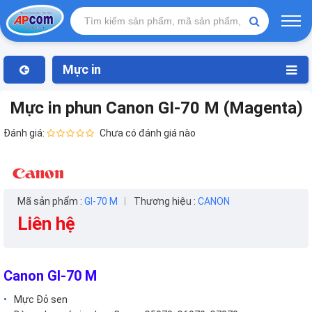
Mực in
Mực in phun Canon GI-70 M (Magenta)
Đánh giá:
Chưa có đánh giá nào
Mã sản phẩm :
GI-70 M
Thương hiệu :
CANON
Liên hệ
Canon GI-70 M
Mực Đỏ sen