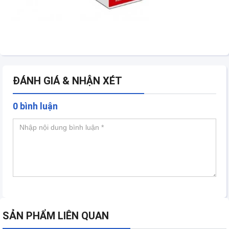
ĐÁNH GIÁ & NHẬN XÉT
0 bình luận
SẢN PHẨM LIÊN QUAN