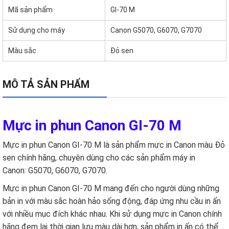
Mã sản phẩm
GI-70 M
Sử dụng cho máy
Canon G5070, G6070, G7070
Màu sắc
Đỏ sen
MÔ TẢ SẢN PHẨM
Mực in phun Canon GI-70 M
Mực in phun Canon GI-70 M là sản phẩm mực in Canon màu Đỏ
sen chính hãng, chuyên dùng cho các sản phẩm máy in
Canon: G5070, G6070, G7070.
Mực in phun Canon GI-70 M mang đến cho người dùng những
bản in với màu sắc hoàn hảo sống động, đáp ứng nhu cầu in ấn
với nhiều mục đích khác nhau. Khi sử dụng mực in Canon chính
hãng đem lại thời gian lưu màu dài hơn, sản phẩm in ấn có thể