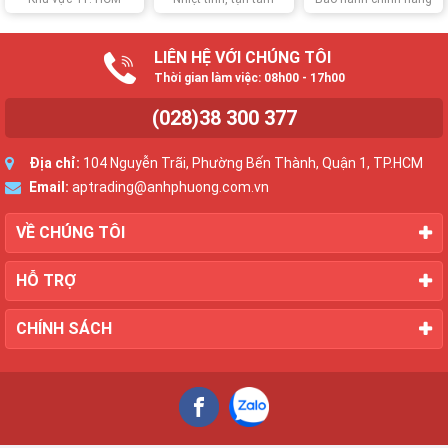
LIÊN HỆ VỚI CHÚNG TÔI
Thời gian làm việc: 08h00 - 17h00
(028)38 300 377
Địa chỉ:
104 Nguyễn Trãi, Phường Bến Thành, Quận 1, TP.HCM
Email:
aptrading@anhphuong.com.vn
VỀ CHÚNG TÔI
HỖ TRỢ
CHÍNH SÁCH