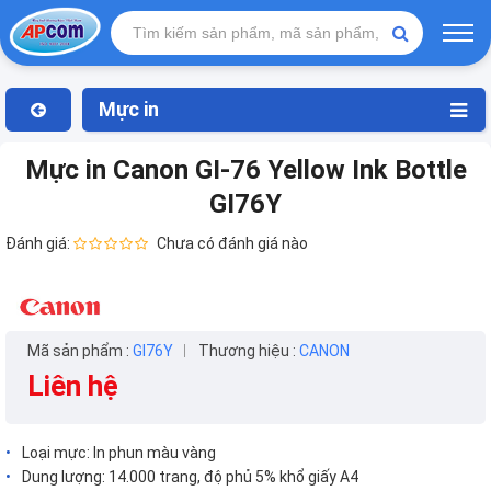
Mực in
Mực in Canon GI-76 Yellow Ink Bottle
GI76Y
Đánh giá:
Chưa có đánh giá nào
Mã sản phẩm :
GI76Y
Thương hiệu :
CANON
Liên hệ
Loại mực: In phun màu vàng
Dung lượng: 14.000 trang, độ phủ 5% khổ giấy A4