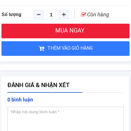
Còn hàng
Số lượng
MUA NGAY
THÊM VÀO GIỎ HÀNG
ĐÁNH GIÁ & NHẬN XÉT
0 bình luận