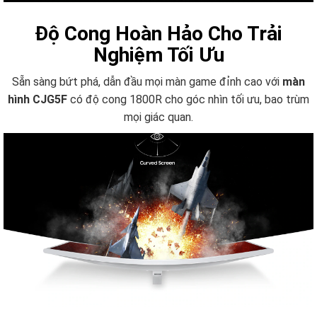
Độ Cong Hoàn Hảo Cho Trải
Nghiệm Tối Ưu
Sẵn sàng bứt phá, dẫn đầu mọi màn game đỉnh cao với
màn
hình CJG5F
có độ cong 1800R cho góc nhìn tối ưu, bao trùm
mọi giác quan.