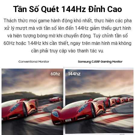
Tần Số Quét 144Hz Đỉnh Cao
Thách thức mọi game hành động khó nhất, thực hiện các pha
xử lý mượt mà với tần số lên đến 144Hz giảm thiểu giựt hình
và hiện tượng bóng mờ khi chuyển động. Tuỳ chỉnh tần số
60Hz hoặc 144Hz khi cần thiết, ngay trên màn hình mà không
cần phải truy cập vào thanh tác vụ.