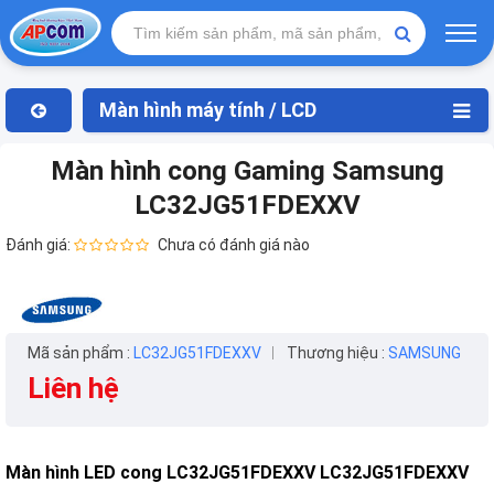
Màn hình máy tính / LCD
Màn hình cong Gaming Samsung
LC32JG51FDEXXV
Đánh giá:
Chưa có đánh giá nào
Mã sản phẩm :
LC32JG51FDEXXV
Thương hiệu :
SAMSUNG
Liên hệ
Màn hình LED cong LC32JG51FDEXXV
LC32JG51FDEXXV