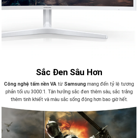
Sắc Đen Sâu Hơn
Công nghệ tấm nền VA
từ
Samsung
mang đến tỷ lệ tương
phản tối ưu 3000:1. Tận hưởng sắc đen thêm sâu, sắc trắng
thêm tinh khiết và màu sắc sống động hơn bao giờ hết.