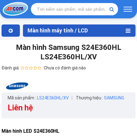
Màn hình máy tính / LCD
Màn hình Samsung S24E360HL
LS24E360HL/XV
Đánh giá:
Chưa có đánh giá nào
Mã sản phẩm :
LS24E360HL/XV
Thương hiệu :
SAMSUNG
Liên hệ
Màn hình LED S24E360HL