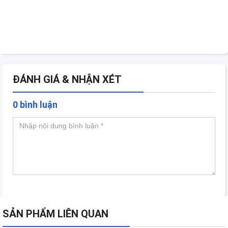
ĐÁNH GIÁ & NHẬN XÉT
0 bình luận
SẢN PHẨM LIÊN QUAN