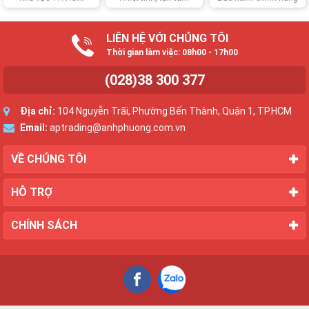
LIÊN HỆ VỚI CHÚNG TÔI
Thời gian làm việc: 08h00 - 17h00
(028)38 300 377
Địa chỉ:
104 Nguyễn Trãi, Phường Bến Thành, Quận 1, TP.HCM
Email:
aptrading@anhphuong.com.vn
VỀ CHÚNG TÔI
HỖ TRỢ
CHÍNH SÁCH