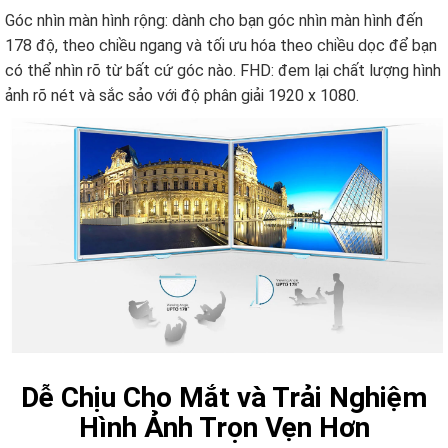
Góc nhìn màn hình rộng: dành cho bạn góc nhìn màn hình đến
178 độ, theo chiều ngang và tối ưu hóa theo chiều dọc để bạn
có thể nhìn rõ từ bất cứ góc nào. FHD: đem lại chất lượng hình
ảnh rõ nét và sắc sảo với độ phân giải 1920 x 1080.
Dễ Chịu Cho Mắt và Trải Nghiệm
Hình Ảnh Trọn Vẹn Hơn