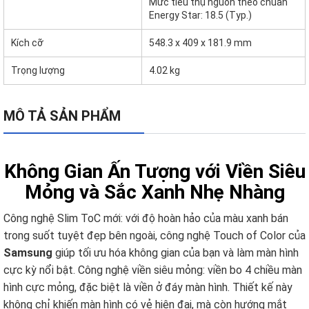
Mức tiêu thụ nguồn theo chuẩn
Energy Star: 18.5 (Typ.)
Kích cỡ
548.3 x 409 x 181.9 mm
Trọng lượng
4.02 kg
MÔ TẢ SẢN PHẨM
Không Gian Ấn Tượng với Viền Siêu
Mỏng và Sắc Xanh Nhẹ Nhàng
Công nghệ Slim ToC mới: với độ hoàn hảo của màu xanh bán
trong suốt tuyệt đẹp bên ngoài, công nghệ Touch of Color của
Samsung
giúp tối ưu hóa không gian của bạn và làm màn hình
cực kỳ nổi bật. Công nghệ viền siêu mỏng: viền bo 4 chiều màn
hình cực mỏng, đặc biệt là viền ở đáy màn hình. Thiết kế này
không chỉ khiến màn hình có vẻ hiện đại, mà còn hướng mắt