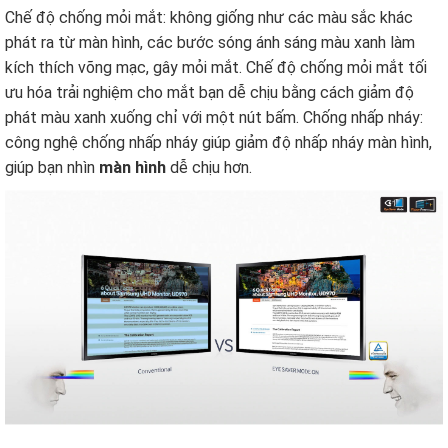
Chế độ chống mỏi mắt: không giống như các màu sắc khác
phát ra từ màn hình, các bước sóng ánh sáng màu xanh làm
kích thích võng mạc, gây mỏi mắt. Chế độ chống mỏi mắt tối
ưu hóa trải nghiệm cho mắt bạn dễ chịu bằng cách giảm độ
phát màu xanh xuống chỉ với một nút bấm. Chống nhấp nháy:
công nghệ chống nhấp nháy giúp giảm độ nhấp nháy màn hình,
giúp bạn nhìn
màn hình
dễ chịu hơn.