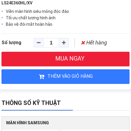
LS24E360HL/XV
Viền màn hình siêu mỏng độc đáo
Tối ưu chất lượng hình ảnh
Bảo vệ đôi mắt hoàn hảo
Hết hàng
Số lượng
MUA NGAY
THÊM VÀO GIỎ HÀNG
THÔNG SỐ KỸ THUẬT
MÀN HÌNH SAMSUNG