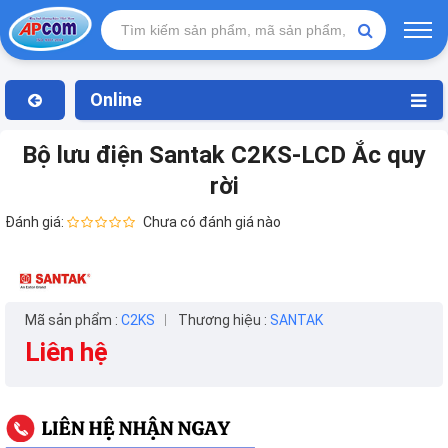
Online
Bộ lưu điện Santak C2KS-LCD Ắc quy
rời
Đánh giá:
Chưa có đánh giá nào
Mã sản phẩm :
C2KS
Thương hiệu :
SANTAK
Liên hệ