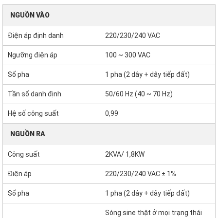
NGUỒN VÀO
Điện áp định danh
220/230/240 VAC
Ngưỡng điện áp
100 ~ 300 VAC
Số pha
1 pha (2 dây + dây tiếp đất)
Tần số danh định
50/60 Hz (40 ~ 70 Hz)
Hệ số công suất
0,99
NGUỒN RA
Công suất
2KVA/ 1,8KW
Điện áp
220/230/240 VAC ± 1%
Số pha
1 pha (2 dây + dây tiếp đất)
Sóng sine thật ở mọi trạng thái