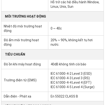
Hỗ trở các hệ điều hành Window,
Linux, Unix, Sun
MÔI TRƯỜNG HOẠT ĐỘNG
Nhiệt độ môi trường hoạt
0 ~ 40c
động
Độ ẩm môi trường hoạt
20% ~ 90%, không kết tụ hơi
động
nước.
TIÊU CHUẨN
Độ ồn khi máy hoạt động
40dB không tính còi báo
IEC 61000-4-2 Level 3 (ESD)
IEC 61000-4-3 Level 3 (RS)
Trường điện từ (EMS)
IEC 61000-4-4 Level 4 (EFT)
IEC 61000-4-5 Level 4 (Surge)
Dẫn điện - Phát xạ
En 55022 CLASS B