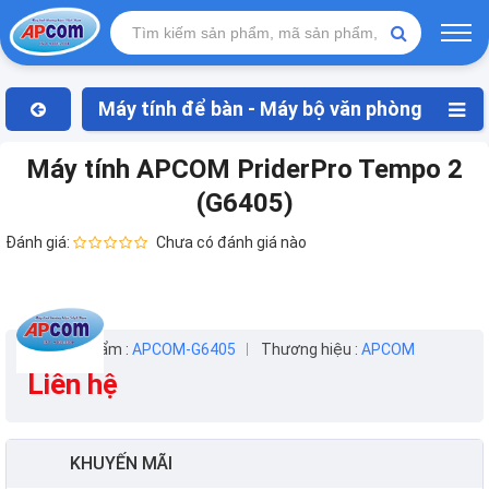
Máy tính để bàn - Máy bộ văn phòng
Máy tính APCOM PriderPro Tempo 2
(G6405)
Đánh giá:
Chưa có đánh giá nào
Mã sản phẩm :
APCOM-G6405
Thương hiệu :
APCOM
Liên hệ
KHUYẾN MÃI