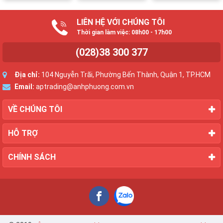
LIÊN HỆ VỚI CHÚNG TÔI
Thời gian làm việc: 08h00 - 17h00
(028)38 300 377
Địa chỉ:
104 Nguyễn Trãi, Phường Bến Thành, Quận 1, TP.HCM
Email:
aptrading@anhphuong.com.vn
VỀ CHÚNG TÔI
HỖ TRỢ
CHÍNH SÁCH