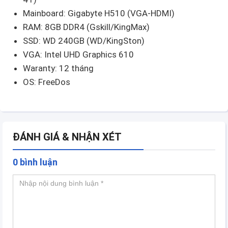
Mainboard: Gigabyte H510 (VGA-HDMI)
RAM: 8GB DDR4 (Gskill/KingMax)
SSD: WD 240GB (WD/KingSton)
VGA: Intel UHD Graphics 610
Waranty: 12 tháng
OS: FreeDos
ĐÁNH GIÁ & NHẬN XÉT
0 bình luận