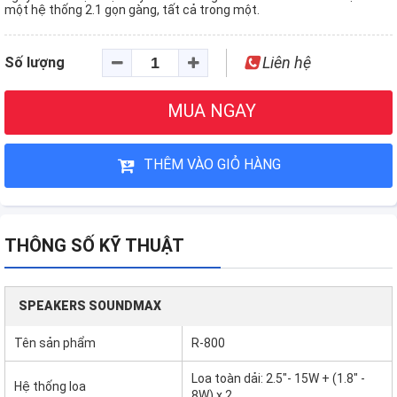
một hệ thống 2.1 gọn gàng, tất cả trong một.
Liên hệ
Số lượng
MUA NGAY
THÊM VÀO GIỎ HÀNG
THÔNG SỐ KỸ THUẬT
SPEAKERS SOUNDMAX
Tên sản phẩm
R-800
Loa toàn dải: 2.5"- 15W + (1.8" -
Hệ thống loa
8W) x 2