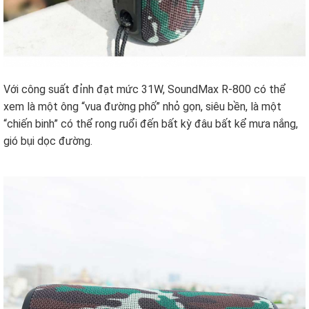
Với công suất đỉnh đạt mức 31W, SoundMax R-800 có thể
xem là một ông “vua đường phố” nhỏ gọn, siêu bền, là một
“chiến binh” có thể rong ruổi đến bất kỳ đâu bất kể mưa nắng,
gió bụi dọc đường.