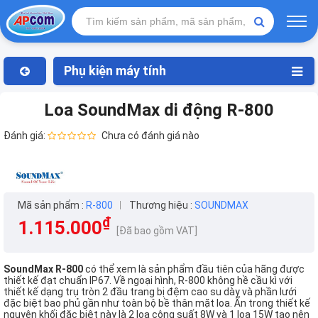
Phụ kiện máy tính
Loa SoundMax di động R-800
Đánh giá:
Chưa có đánh giá nào
Mã sản phẩm :
R-800
Thương hiệu :
SOUNDMAX
₫
1.115.000
[Đã bao gồm VAT]
SoundMax R-800
có thể xem là sản phẩm đầu tiên của hãng được
thiết kế đạt chuẩn IP67. Về ngoại hình, R-800 không hề cầu kì với
thiết kế dạng trụ tròn 2 đầu trang bị đệm cao su dày và phần lưới
đặc biệt bao phủ gần như toàn bộ bề thân mặt loa. Ẩn trong thiết kế
nguyên khối đặc biệt này là 2 loa công suất 8W và 1 loa 15W tạo nên