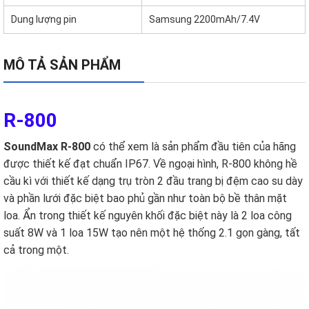
Dung lượng pin
Samsung 2200mAh/7.4V
MÔ TẢ SẢN PHẨM
R-800
SoundMax R-800
có thể xem là sản phẩm đầu tiên của hãng
được thiết kế đạt chuẩn IP67. Về ngoại hình, R-800 không hề
cầu kì với thiết kế dạng trụ tròn 2 đầu trang bị đệm cao su dày
và phần lưới đặc biệt bao phủ gần như toàn bộ bề thân mặt
loa. Ẩn trong thiết kế nguyên khối đặc biệt này là 2 loa công
suất 8W và 1 loa 15W tạo nên một hệ thống 2.1 gọn gàng, tất
cả trong một.