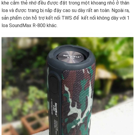
khe cắm thẻ nhớ đều được đặt trong một khoang nhỏ ở thân
loa và được trang bị nắp đậy cao su dày rất an toàn. Ngoài ra,
sản phẩm còn hỗ trợ kết nối TWS để kết nối không dây với 1
loa SoundMax R-800 khác.