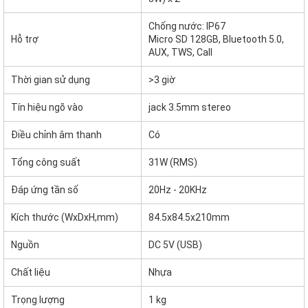
Chống nước: IP67
Hỗ trợ
Micro SD 128GB, Bluetooth 5.0,
AUX, TWS, Call
Thời gian sử dụng
>3 giờ
Tín hiệu ngõ vào
jack 3.5mm stereo
Điều chỉnh âm thanh
Có
Tổng công suất
31W (RMS)
Đáp ứng tần số
20Hz - 20KHz
Kích thước (WxDxH,mm)
84.5x84.5x210mm
Nguồn
DC 5V (USB)
Chất liệu
Nhựa
Trọng lượng
1 kg