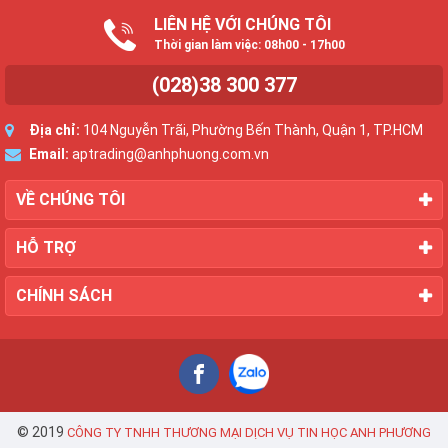
LIÊN HỆ VỚI CHÚNG TÔI
Thời gian làm việc: 08h00 - 17h00
(028)38 300 377
Địa chỉ:
104 Nguyễn Trãi, Phường Bến Thành, Quận 1, TP.HCM
Email:
aptrading@anhphuong.com.vn
VỀ CHÚNG TÔI
HỖ TRỢ
CHÍNH SÁCH
© 2019
CÔNG TY TNHH THƯƠNG MẠI DỊCH VỤ TIN HỌC ANH PHƯƠNG