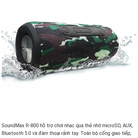
SoundMax R-800
hỗ trợ chơi nhạc qua thẻ nhớ microSD, AUX,
Bluetooth 5.0 và đàm thoại rảnh tay. Toàn bộ cổng giao tiếp,