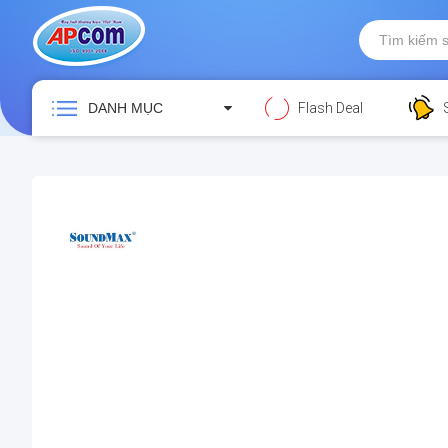
DANH MỤC
Flash Deal