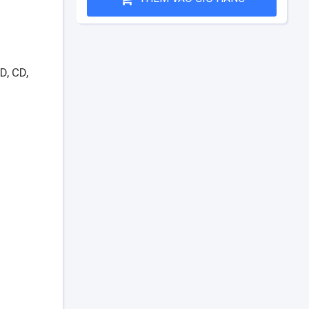
D, CD,