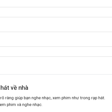
 hát về nhà
 rõ ràng giúp bạn nghe nhạc, xem phim như trong rạp hát.
xem phim và nghe nhạc.