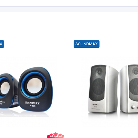
X
SOUNDMAX