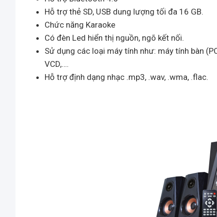
Hỗ trợ thẻ SD, USB dung lượng tối đa 16 GB.
Chức năng Karaoke
Có đèn Led hiển thị nguồn, ngõ kết nối.
Sử dụng các loại máy tính như: máy tính bàn (PC)
VCD,….
Hỗ trợ định dạng nhạc .mp3, .wav, .wma, .flac.