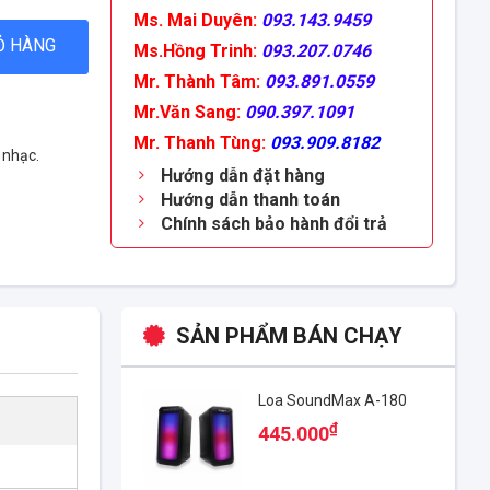
Ms. Mai Duyên:
093.143.9459
Ỏ HÀNG
Ms.Hồng Trinh:
093.207.0746
Mr. Thành Tâm:
093.891.0559
Mr.Văn Sang:
090.397.1091
Mr. Thanh Tùng:
093.909.8182
 nhạc.
Hướng dẫn đặt hàng
Hướng dẫn thanh toán
Chính sách bảo hành đổi trả
SẢN PHẨM BÁN CHẠY
Loa SoundMax A-180
₫
445.000