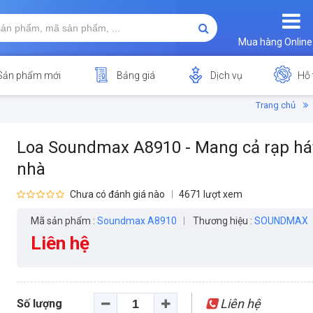
Mua hàng Online
Sản phẩm mới
Bảng giá
Dịch vụ
Hỗ 
Trang chủ
Loa Soundmax A8910 - Mang cả rạp há
nhà
Chưa có đánh giá nào
4671 lượt xem
Mã sản phẩm :
Soundmax A8910
Thương hiệu :
SOUNDMAX
Liên hệ
Liên hệ
Số lượng