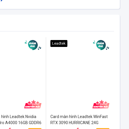
Leadtek
hình Leadtek Nvidia
Card màn hình Leadtek WinFast
ro A4000 16GB GDDR6
RTX 3090 HURRICANE 24G