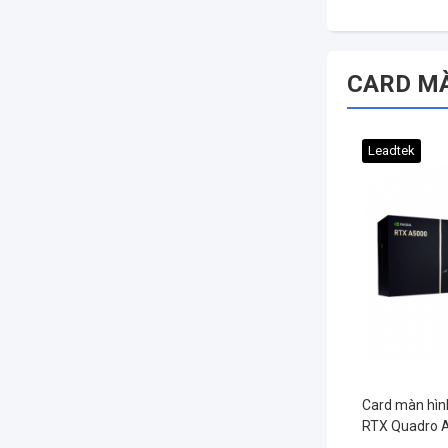
CARD M
Leadtek
Card màn hìn
RTX Quadro 