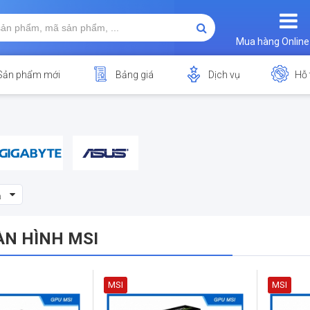
Mua hàng Online
Sản phẩm mới
Bảng giá
Dịch vụ
Hỗ 
ả
N HÌNH MSI
MSI
MSI