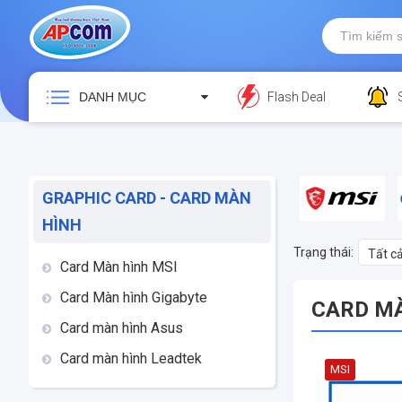
DANH MỤC
Flash Deal
GRAPHIC CARD - CARD MÀN
HÌNH
Trạng thái:
Tất c
Card Màn hình MSI
Card Màn hình Gigabyte
CARD MÀ
Card màn hình Asus
Card màn hình Leadtek
MSI