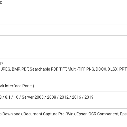
):
MP
JPEG, BMP, PDF, Searchable PDF, TIFF, Multi-TIFF, PNG, DOCX, XLSX, PP
rk Interface Panel)
8 / 8.1 / 10 / Server 2003 / 2008 / 2012 / 2016 / 2019
Web Download), Document Capture Pro (Win), Epson OCR Component, Ep