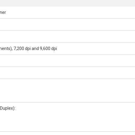
nner
ements), 7,200 dpi and 9,600 dpi
Duplex):