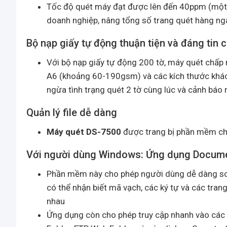
Tốc độ quét máy đạt được lên đến 40ppm (một 
doanh nghiệp, nâng tổng số trang quét hàng ngà
Bộ nạp giấy tự động thuận tiện và đáng tin 
Với bộ nạp giấy tự động 200 tờ, máy quét chấp 
A6 (khoảng 60-190gsm) và các kích thước khá
ngừa tình trạng quét 2 tờ cùng lúc và cảnh báo 
Quản lý file dễ dàng
Máy quét DS-7500
được trang bị phần mềm chu
Với người dùng Windows: Ứng dụng Docume
Phần mềm này cho phép người dùng dễ dàng scan,
có thể nhận biết mã vạch, các ký tự và các trang
nhau
Ứng dụng còn cho phép truy cập nhanh vào các đ