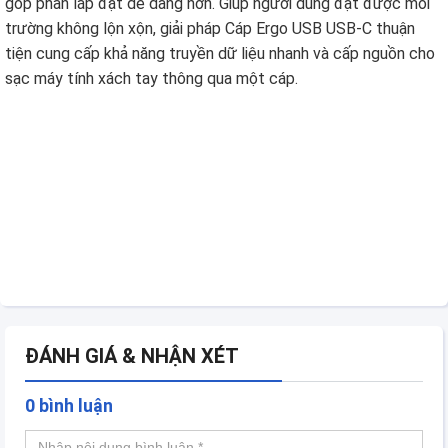
góp phần lắp đặt dễ dàng hơn. Giúp người dùng đạt được môi
trường không lộn xộn, giải pháp Cáp Ergo USB USB-C thuận
tiện cung cấp khả năng truyền dữ liệu nhanh và cấp nguồn cho
sạc máy tính xách tay thông qua một cáp.
ĐÁNH GIÁ & NHẬN XÉT
0 bình luận