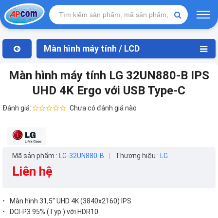
Màn hình máy tính / LCD
Màn hình máy tính LG 32UN880-B IPS
UHD 4K Ergo với USB Type-C
Đánh giá:
Chưa có đánh giá nào
Mã sản phẩm :
LG-32UN880-B
Thương hiệu :
LG
Liên hệ
Màn hình 31,5" UHD 4K (3840x2160) IPS
DCI-P3 95% (Typ.) với HDR10