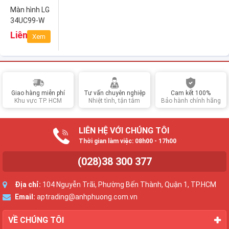
Màn hình LG
34UC99-W
Liên hệ
Xem
Giao hàng miễn phí
Tư vấn chuyên nghiệp
Cam kết 100%
Khu vực TP. HCM
Nhiệt tình, tận tâm
Bảo hành chính hãng
LIÊN HỆ VỚI CHÚNG TÔI
Thời gian làm việc: 08h00 - 17h00
(028)38 300 377
Địa chỉ:
104 Nguyễn Trãi, Phường Bến Thành, Quận 1, TP.HCM
Email:
aptrading@anhphuong.com.vn
VỀ CHÚNG TÔI