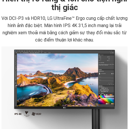
thị giác
Với DCI-P3 và HDR10, LG UltraFine™ Ergo cung cấp chất lượng
hình ảnh đặc biệt. Màn hình IPS 4K 31,5 inch mang lại trải
nghiệm xem thoải mái bằng cách giảm sự thay đổi màu sắc từ
các điểm thuận lợi khác nhau.