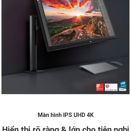
Màn hình IPS UHD 4K
Hiển thị rõ ràng & lớn cho tiện nghi