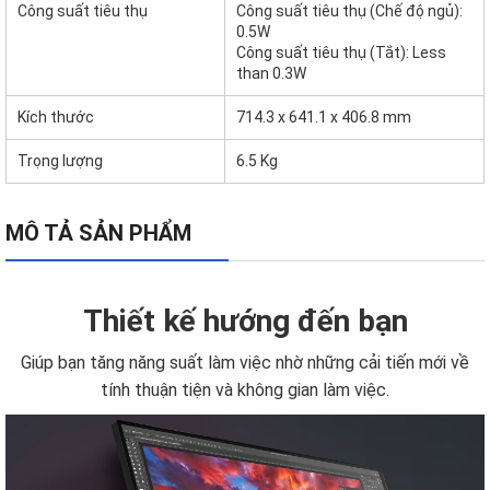
Công suất tiêu thụ
Công suất tiêu thụ (Chế độ ngủ):
0.5W
Công suất tiêu thụ (Tắt): Less
than 0.3W
Kích thước
714.3 x 641.1 x 406.8 mm
Trọng lượng
6.5 Kg
MÔ TẢ SẢN PHẨM
Thiết kế hướng đến bạn
Giúp bạn tăng năng suất làm việc nhờ những cải tiến mới về
tính thuận tiện và không gian làm việc.