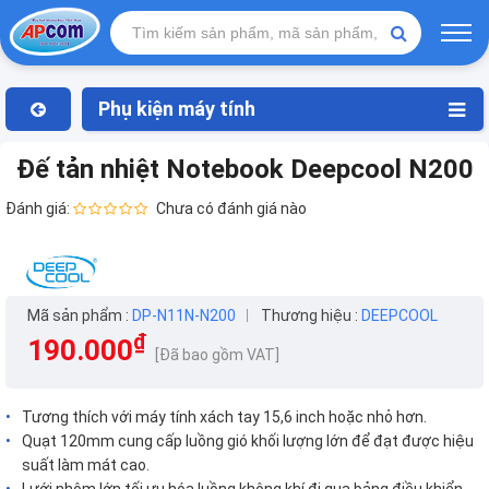
Phụ kiện máy tính
Đế tản nhiệt Notebook Deepcool N200
Đánh giá:
Chưa có đánh giá nào
Mã sản phẩm :
DP-N11N-N200
Thương hiệu :
DEEPCOOL
₫
190.000
[Đã bao gồm VAT]
Tương thích với máy tính xách tay 15,6 inch hoặc nhỏ hơn.
Quạt 120mm cung cấp luồng gió khối lượng lớn để đạt được hiệu
suất làm mát cao.