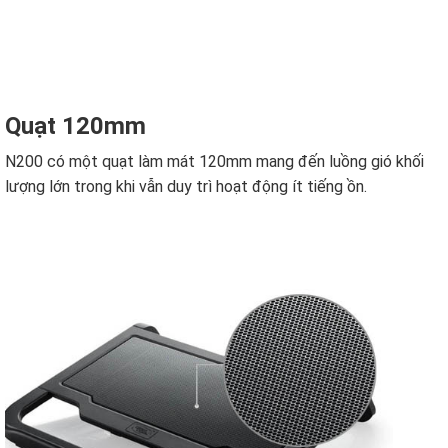
Quạt 120mm
N200 có một quạt làm mát 120mm mang đến luồng gió khối
lượng lớn trong khi vẫn duy trì hoạt động ít tiếng ồn.