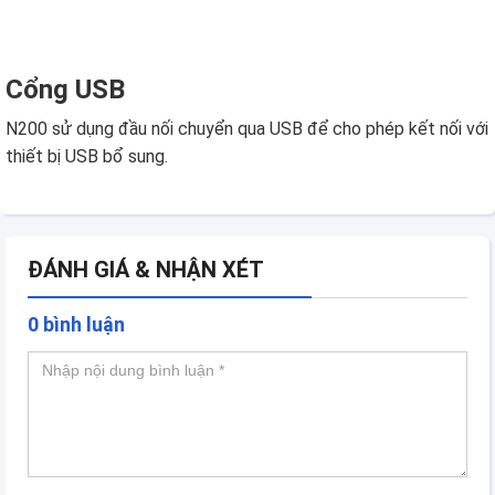
Cổng USB
N200 sử dụng đầu nối chuyển qua USB để cho phép kết nối với
thiết bị USB bổ sung.
ĐÁNH GIÁ & NHẬN XÉT
0 bình luận