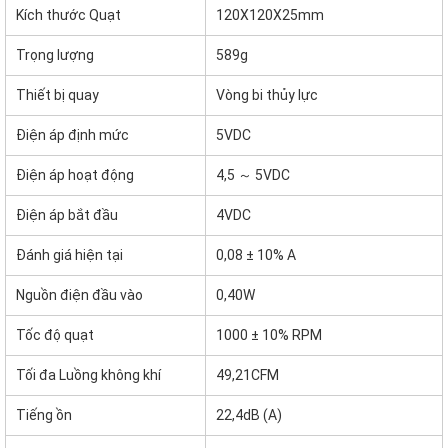
Kích thước Quạt
120X120X25mm
Trọng lượng
589g
Thiết bị quay
Vòng bi thủy lực
Điện áp định mức
5VDC
Điện áp hoạt động
4,5 ～ 5VDC
Điện áp bắt đầu
4VDC
Đánh giá hiện tại
0,08 ± 10% A
Nguồn điện đầu vào
0,40W
Tốc độ quạt
1000 ± 10% RPM
Tối đa Luồng không khí
49,21CFM
Tiếng ồn
22,4dB (A)