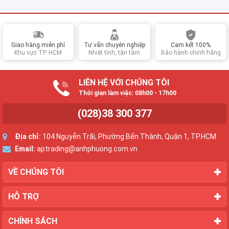
Giao hàng miễn phí
Tư vấn chuyên nghiệp
Cam kết 100%
Khu vực TP. HCM
Nhiệt tình, tận tâm
Bảo hành chính hãng
LIÊN HỆ VỚI CHÚNG TÔI
Thời gian làm việc: 08h00 - 17h00
(028)38 300 377
Địa chỉ:
104 Nguyễn Trãi, Phường Bến Thành, Quận 1, TP.HCM
Email:
aptrading@anhphuong.com.vn
VỀ CHÚNG TÔI
HỖ TRỢ
CHÍNH SÁCH