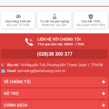
Giao hàng miễn phí
Tư vấn chuyên nghiệp
Cam kết 100%
Khu vực TP. HCM
Nhiệt tình, tận tâm
Bảo hành chính hãng
LIÊN HỆ VỚI CHÚNG TÔI
Thời gian làm việc: 08h00 - 17h00
(028)38 300 377
Địa chỉ:
104 Nguyễn Trãi, Phường Bến Thành, Quận 1, TP.HCM
Email:
aptrading@anhphuong.com.vn
VỀ CHÚNG TÔI
HỖ TRỢ
CHÍNH SÁCH